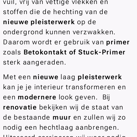
vuil, vrij van vettige vlekken en
stoffen die de hechting van de
nieuwe pleisterwerk
op de
ondergrond kunnen verzwakken.
Daarom wordt er gebruik van
primer
zoals
Betokontakt of Stuck-Primer
sterk aangeraden.
Met een
nieuwe
laag
pleisterwerk
kan je je interieur transformeren en
een
modernere
look geven.
Bij
renovatie
bekijken wij de staat van
de bestaande
muur
en zullen wij zo
nodig een hechtlaag aanbrengen.